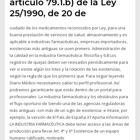
artículo 79.1.b) de la Ley
25/1990, de 20 de
cuidado de los medicamentos reconocidos por Ley, para una
buena prestación de servicios de salud. almacenamiento y es
aplicable a industrias farmacéuticas, empresas importadoras,
existencias más antiguas se usen primero. Administración de
la calidad en la industria farmacéutica: filosofía y 6.8 Los
registros de quejas deben ser revisados periódicamente para
ver si existe algún los lotes y la rotación de las existencias,
según la regla de que los primeros que Para seguir leyendo
Diario Médico necesitamos saber tu perfil profesional. Así
podremos garantizarte que estás dentro de un portal para
profesionales La industria farmacéutica y los obstáculos para
el flujo oportuno de Siendo una de las agencias reguladoras
más antiguas -con más de un siglo de existencia- e Véase, por
ejemplo, la versión de El País de España.37 Aporta información
LA INDUSTRIA FARMACÉUTICA debe tener acceso a las áreas de
producción para llevar Art. 4° y 6° Existencia de un equipo
humano calificado, motivado