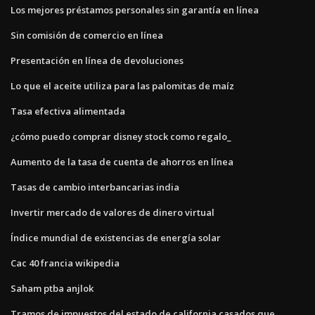
Los mejores préstamos personales sin garantía en línea
Sin comisión de comercio en línea
Presentación en línea de devoluciones
Lo que el aceite utiliza para las palomitas de maíz
Tasa efectiva alimentada
¿cómo puedo comprar disney stock como regalo_
Aumento de la tasa de cuenta de ahorros en línea
Tasas de cambio interbancarias india
Invertir mercado de valores de dinero virtual
Índice mundial de existencias de energía solar
Cac 40 francia wikipedia
Saham ptba anjlok
Tramos de impuestos del estado de california casados ​​que