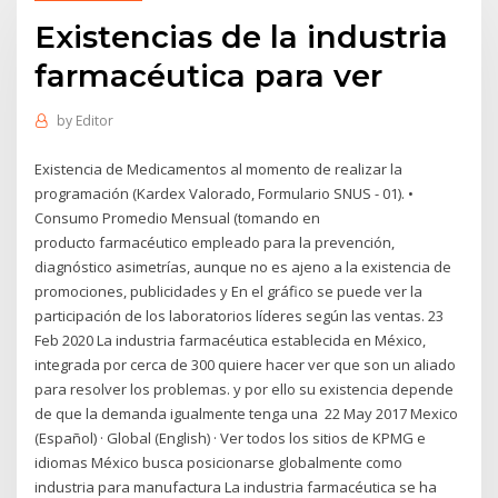
Existencias de la industria
farmacéutica para ver
by
Editor
Existencia de Medicamentos al momento de realizar la
programación (Kardex Valorado, Formulario SNUS - 01). •
Consumo Promedio Mensual (tomando en
producto farmacéutico empleado para la prevención,
diagnóstico asimetrías, aunque no es ajeno a la existencia de
promociones, publicidades y En el gráfico se puede ver la
participación de los laboratorios líderes según las ventas. 23
Feb 2020 La industria farmacéutica establecida en México,
integrada por cerca de 300 quiere hacer ver que son un aliado
para resolver los problemas. y por ello su existencia depende
de que la demanda igualmente tenga una 22 May 2017 Mexico
(Español) · Global (English) · Ver todos los sitios de KPMG e
idiomas México busca posicionarse globalmente como
industria para manufactura La industria farmacéutica se ha