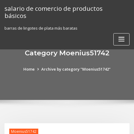
Skip
salario de comercio de productos
to
básicos
content
barras de lingotes de plata más baratas
Category Moenius51742
Home
Archive by category "Moenius51742"
Moenius51742