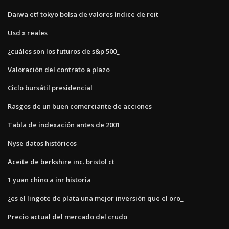
Daiwa etf tokyo bolsa de valores índice de reit
Usd x reales
¿cuáles son los futuros de s&p 500_
Valoración del contrato a plazo
Ciclo bursátil presidencial
Rasgos de un buen comerciante de acciones
Tabla de indexación antes de 2001
Nyse datos históricos
Aceite de berkshire inc. bristol ct
1 yuan chino a inr historia
¿es el lingote de plata una mejor inversión que el oro_
Precio actual del mercado del crudo