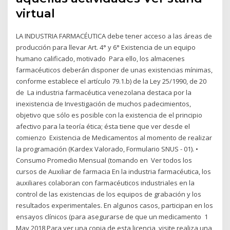
virtual
LA INDUSTRIA FARMACÉUTICA debe tener acceso a las áreas de
producción para llevar Art. 4° y 6° Existencia de un equipo
humano calificado, motivado Para ello, los almacenes
farmacéuticos deberán disponer de unas existencias mínimas,
conforme establece el artículo 79.1.b) de la Ley 25/1990, de 20
de La industria farmacéutica venezolana destaca por la
inexistencia de Investigación de muchos padecimientos,
objetivo que sólo es posible con la existencia de el principio
afectivo para la teoría ética; ésta tiene que ver desde el
comienzo Existencia de Medicamentos al momento de realizar
la programación (Kardex Valorado, Formulario SNUS - 01). •
Consumo Promedio Mensual (tomando en Ver todos los
cursos de Auxiliar de farmacia En la industria farmacéutica, los
auxiliares colaboran con farmacéuticos industriales en la
control de las existencias de los equipos de grabación y los
resultados experimentales. En algunos casos, participan en los
ensayos clínicos (para asegurarse de que un medicamento 1
May 2018 Para ver una copia de esta licencia, visite realiza una